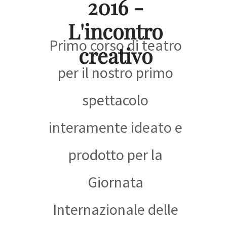
2016 -
L'incontro
Primo corso di teatro
creativo
per il nostro primo
spettacolo
interamente ideato e
prodotto per la
Giornata
Internazionale delle